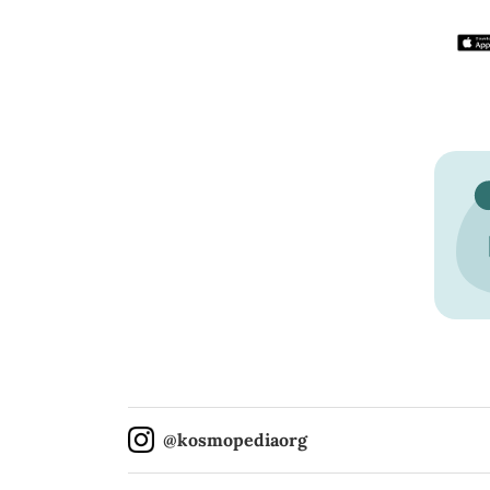
@kosmopediaorg