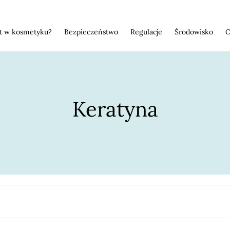
st w kosmetyku?
Bezpieczeństwo
Regulacje
Środowisko
O
Keratyna