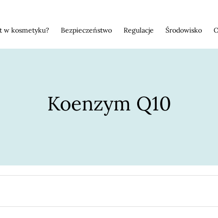
st w kosmetyku?
Bezpieczeństwo
Regulacje
Środowisko
O
Koenzym Q10