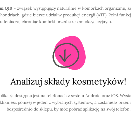
ym Q10
– związek występujący naturalnie w komórkach organizmu, s
hondriach, gdzie bierze udział w produkcji energii (ATP). Pełni funkc
utleniacza, chroniąc komórki przed stresem oksydacyjnym.
Analizuj składy kosmetyków!
plikacja dostępna jest na telefonach z system Android oraz iOS. Wysta
klikniesz poniżej w jeden z wybranych systemów, a zostaniesz przen
bezpośrednio do sklepu, by móc pobrać aplikację na swój telefon.