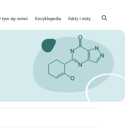
 tym się mówi
Encyklopedia
Fakty i mity
Szukaj