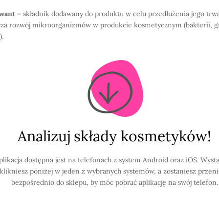
want –
składnik dodawany do produktu w celu przedłużenia jego trwa
za rozwój mikroorganizmów w produkcie kosmetycznym (bakterii, g
).
Analizuj składy kosmetyków!
plikacja dostępna jest na telefonach z system Android oraz iOS. Wysta
klikniesz poniżej w jeden z wybranych systemów, a zostaniesz przen
bezpośrednio do sklepu, by móc pobrać aplikację na swój telefon.