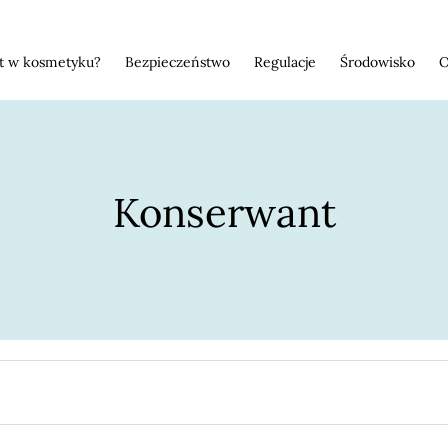
st w kosmetyku?
Bezpieczeństwo
Regulacje
Środowisko
O
Konserwant