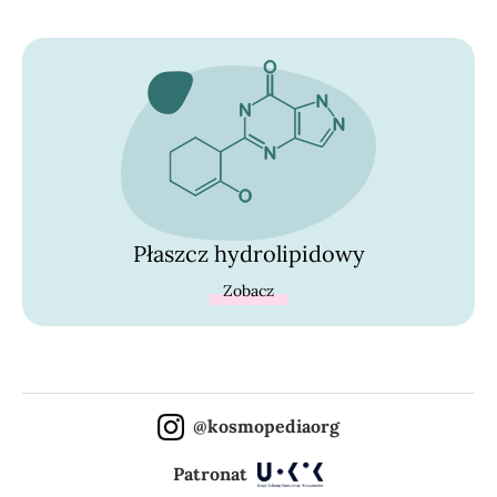
Płaszcz hydrolipidowy
Zobacz
@kosmopediaorg
Patronat