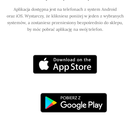
Aplikacja dostępna jest na telefonach z system Android
oraz iOS. Wystarczy, że klikniesz poniżej w jeden z wybranych
systemów, a zostaniesz przeniesiony bezpośrednio do sklepu,
by móc pobrać aplikację na swój telefon.