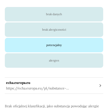
brak danych
brak alergiczności
potencjalny
alergen
echa.europa.eu
https://echa.europa.eu/pl/substance-
information/-/substanceinfo/100.074.224
Brak oficjalnej klasyfikacji, jako substancja powodując alergie