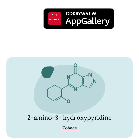
2-amino-3- hydroxypyridine
Zobacz