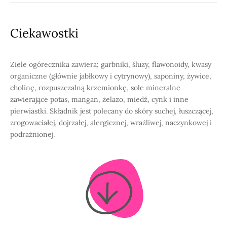
officinalis-seed-oil-310
Ciekawostki
Ziele ogórecznika zawiera; garbniki, śluzy, flawonoidy, kwasy
organiczne (głównie jabłkowy i cytrynowy), saponiny, żywice,
cholinę, rozpuszczalną krzemionkę, sole mineralne
zawierające potas, mangan, żelazo, miedź, cynk i inne
pierwiastki. Składnik jest polecany do skóry suchej, łuszczącej,
zrogowaciałej, dojrzałej, alergicznej, wrażliwej, naczynkowej i
podrażnionej.