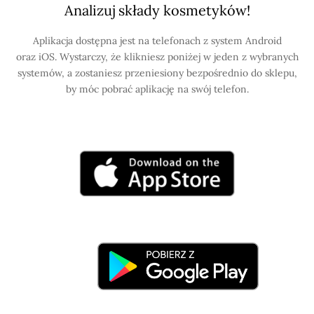
Analizuj składy kosmetyków!
Aplikacja dostępna jest na telefonach z system Android
oraz iOS. Wystarczy, że klikniesz poniżej w jeden z wybranych
systemów, a zostaniesz przeniesiony bezpośrednio do sklepu,
by móc pobrać aplikację na swój telefon.