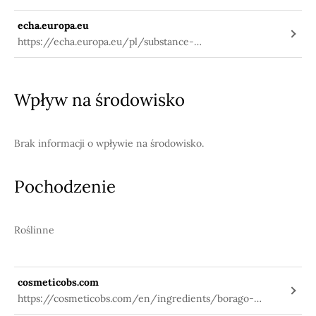
echa.europa.eu
https://echa.europa.eu/pl/substance-
information/-/substanceinfo/100.074.215
Wpływ na środowisko
Brak informacji o wpływie na środowisko.
Pochodzenie
Roślinne
cosmeticobs.com
https://cosmeticobs.com/en/ingredients/borago-
officinalis-seed-oil-310https: