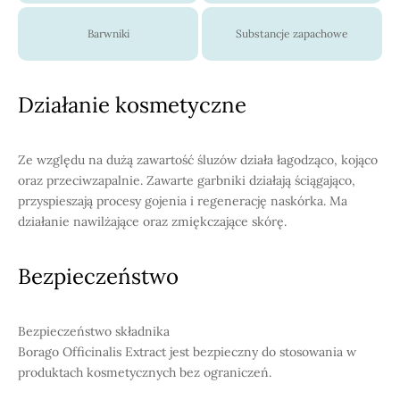
Barwniki
Substancje zapachowe
Działanie kosmetyczne
Ze względu na dużą zawartość śluzów działa łagodząco, kojąco
oraz przeciwzapalnie. Zawarte garbniki działają ściągająco,
przyspieszają procesy gojenia i regenerację naskórka. Ma
działanie nawilżające oraz zmiękczające skórę.
Bezpieczeństwo
Bezpieczeństwo składnika
Borago Officinalis Extract jest bezpieczny do stosowania w
produktach kosmetycznych bez ograniczeń.