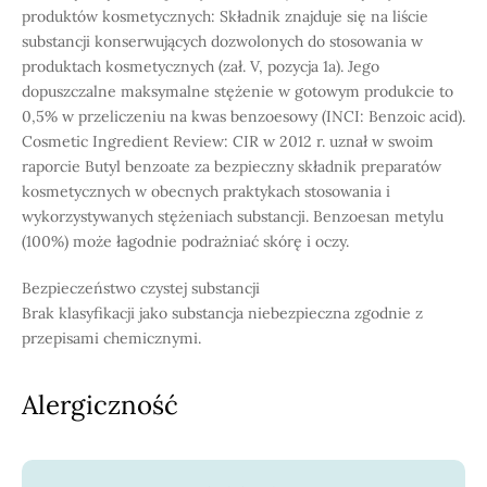
produktów kosmetycznych: Składnik znajduje się na liście
substancji konserwujących dozwolonych do stosowania w
produktach kosmetycznych (zał. V, pozycja 1a). Jego
dopuszczalne maksymalne stężenie w gotowym produkcie to
0,5% w przeliczeniu na kwas benzoesowy (INCI: Benzoic acid).
Cosmetic Ingredient Review: CIR w 2012 r. uznał w swoim
raporcie Butyl benzoate za bezpieczny składnik preparatów
kosmetycznych w obecnych praktykach stosowania i
wykorzystywanych stężeniach substancji. Benzoesan metylu
(100%) może łagodnie podrażniać skórę i oczy.
Bezpieczeństwo czystej substancji
Brak klasyfikacji jako substancja niebezpieczna zgodnie z
przepisami chemicznymi.
Alergiczność