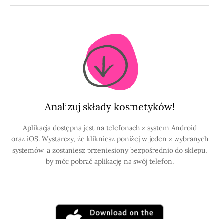
static/online/lists/cir-pdfs/pr578.pdf
Analizuj składy kosmetyków!
Aplikacja dostępna jest na telefonach z system Android
oraz iOS. Wystarczy, że klikniesz poniżej w jeden z wybranych
systemów, a zostaniesz przeniesiony bezpośrednio do sklepu,
by móc pobrać aplikację na swój telefon.