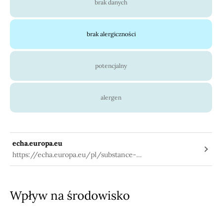
brak danych
brak alergiczności
potencjalny
alergen
echa.europa.eu
https://echa.europa.eu/pl/substance-
information/-/substanceinfo/100.004.775
Wpływ na środowisko