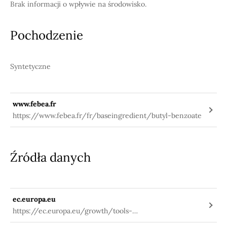
Brak informacji o wpływie na środowisko.
Pochodzenie
Syntetyczne
www.febea.fr
https://www.febea.fr/fr/baseingredient/butyl-benzoate
Źródła danych
ec.europa.eu
https://ec.europa.eu/growth/tools-
databases/cosing/index.cfm?