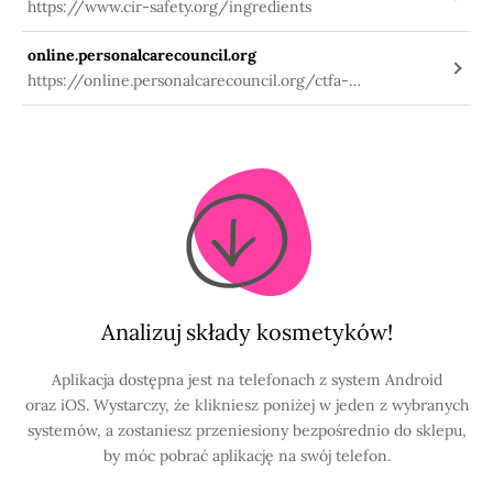
https://www.cir-safety.org/ingredients
online.personalcarecouncil.org
https://online.personalcarecouncil.org/ctfa-
static/online/lists/cir-pdfs/FR735.pdf
Analizuj składy kosmetyków!
Aplikacja dostępna jest na telefonach z system Android
oraz iOS. Wystarczy, że klikniesz poniżej w jeden z wybranych
systemów, a zostaniesz przeniesiony bezpośrednio do sklepu,
by móc pobrać aplikację na swój telefon.