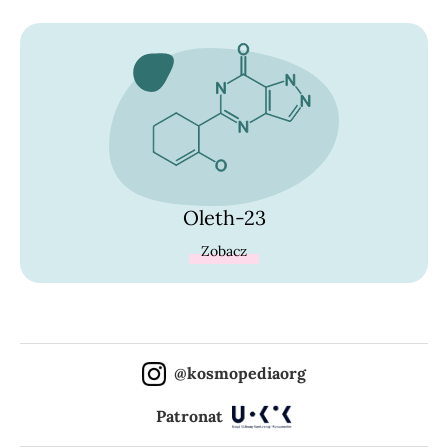
Oleth-23
Zobacz
@kosmopediaorg
Patronat