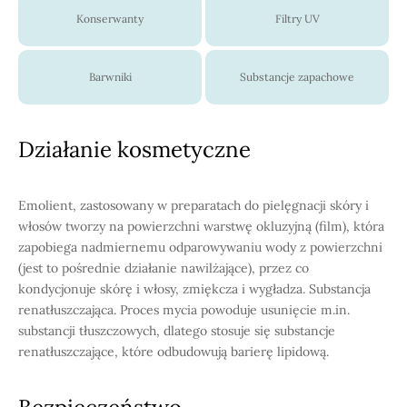
Konserwanty
Filtry UV
Barwniki
Substancje zapachowe
Działanie kosmetyczne
Emolient, zastosowany w preparatach do pielęgnacji skóry i
włosów tworzy na powierzchni warstwę okluzyjną (film), która
zapobiega nadmiernemu odparowywaniu wody z powierzchni
(jest to pośrednie działanie nawilżające), przez co
kondycjonuje skórę i włosy, zmiękcza i wygładza. Substancja
renatłuszczająca. Proces mycia powoduje usunięcie m.in.
substancji tłuszczowych, dlatego stosuje się substancje
renatłuszczające, które odbudowują barierę lipidową.