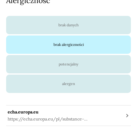
Alergiczność
brak danych
brak alergiczności
potencjalny
alergen
echa.europa.eu
https://echa.europa.eu/pl/substance-
information/-/substanceinfo/100.235.408