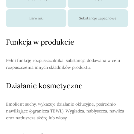
Barwniki
Substancje zapachowe
Funkcja w produkcie
Pełni funkcję rozpuszczalnika, substancja dodawana w celu
rozpuszczenia innych składników produktu.
Działanie kosmetyczne
Emolient suchy, wykazuje działanie okluzyjne, pośrednio
nawilżające (ogranicza TEWL). Wygładza, nabłyszcza, nawilża
oraz natłuszcza skórę lub włosy.