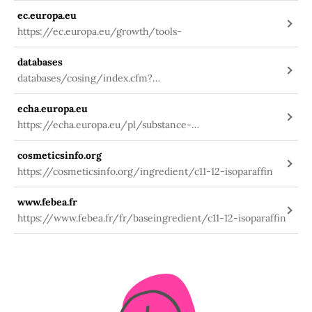
ec.europa.eu
https://ec.europa.eu/growth/tools-
databases
databases/cosing/index.cfm?
fuseaction=search.details_v2&id=74616
echa.europa.eu
https://echa.europa.eu/pl/substance-
information/-/substanceinfo/100.235.408
cosmeticsinfo.org
https://cosmeticsinfo.org/ingredient/c11-12-isoparaffin
www.febea.fr
https://www.febea.fr/fr/baseingredient/c11-12-isoparaffin