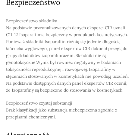
Bezpieczeństwo
Bezpieczeństwo składnika
Na podstawie przeanalizowanych danych eksperci CIR uznali
C11-12 Isoparaffinza bezpieczny w produktach kosmetycznych.
Ponieważ składniki Isoparaffin różnią się jedynie długością
łańcucha węglowego, panel ekspertów CIR dokonał przeglądu
grupy składników izoparafinrazem. Składniki nie są
genotoksyczne.Wynik był również negatywny w badaniach
toksyczności reprodukcyjnej i rozwojowej. Izoparafiny w
stężeniach stosowanych w kosmetykach nie powodują uczuleń.
Na podstawie dostępnych danych panel ekspertów CIR ocenił,
że Izoparafiny są bezpieczne do stosowania w kosmetykach.
Bezpieczeństwo czystej substancji
Brak klasyfikacji jako substancja niebezpieczna zgodnie z
przepisami chemicznymi.