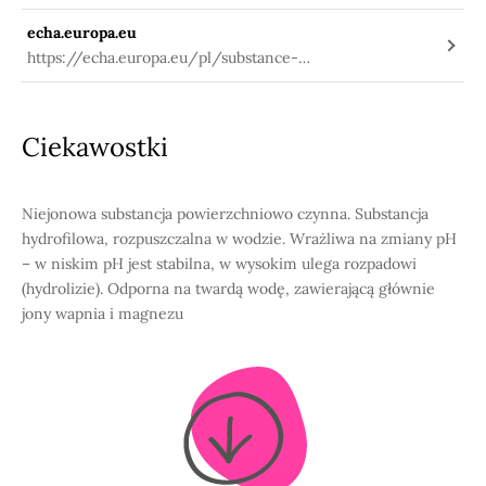
echa.europa.eu
https://echa.europa.eu/pl/substance-
information/-/substanceinfo/100.105.779
Ciekawostki
Niejonowa substancja powierzchniowo czynna. Substancja
hydrofilowa, rozpuszczalna w wodzie. Wrażliwa na zmiany pH
– w niskim pH jest stabilna, w wysokim ulega rozpadowi
(hydrolizie). Odporna na twardą wodę, zawierającą głównie
jony wapnia i magnezu