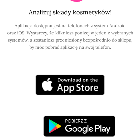
Analizuj składy kosmetyków!
Aplikacja dostępna jest na telefonach z system Android
oraz iOS. Wystarczy, że klikniesz poniżej w jeden z wybranych
systemów, a zostaniesz przeniesiony bezpośrednio do sklepu,
by móc pobrać aplikację na swój telefon.