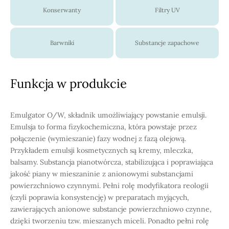
Konserwanty
Filtry UV
Barwniki
Substancje zapachowe
Funkcja w produkcie
Emulgator O/W, składnik umożliwiający powstanie emulsji.
Emulsja to forma fizykochemiczna, która powstaje przez
połączenie (wymieszanie) fazy wodnej z fazą olejową.
Przykładem emulsji kosmetycznych są kremy, mleczka,
balsamy. Substancja pianotwórcza, stabilizująca i poprawiająca
jakość piany w mieszaninie z anionowymi substancjami
powierzchniowo czynnymi. Pełni rolę modyfikatora reologii
(czyli poprawia konsystencję) w preparatach myjących,
zawierających anionowe substancje powierzchniowo czynne,
dzięki tworzeniu tzw. mieszanych miceli. Ponadto pełni rolę