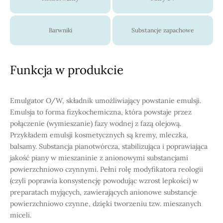
Barwniki
Substancje zapachowe
Funkcja w produkcie
Emulgator O/W, składnik umożliwiający powstanie emulsji.
Emulsja to forma fizykochemiczna, która powstaje przez
połączenie (wymieszanie) fazy wodnej z fazą olejową.
Przykładem emulsji kosmetycznych są kremy, mleczka,
balsamy. Substancja pianotwórcza, stabilizująca i poprawiająca
jakość piany w mieszaninie z anionowymi substancjami
powierzchniowo czynnymi. Pełni rolę modyfikatora reologii
(czyli poprawia konsystencję powodując wzrost lepkości) w
preparatach myjących, zawierających anionowe substancje
powierzchniowo czynne, dzięki tworzeniu tzw. mieszanych
miceli.