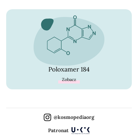
Poloxamer 184
Zobacz
@kosmopediaorg
Patronat