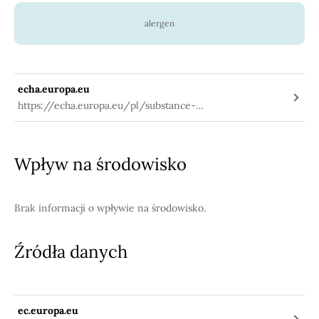
alergen
echa.europa.eu
https://echa.europa.eu/pl/substance-
information/-/substanceinfo/100.105.524
Wpływ na środowisko
Brak informacji o wpływie na środowisko.
Źródła danych
ec.europa.eu