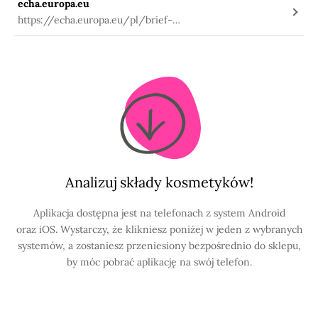
echa.europa.eu
https://echa.europa.eu/pl/brief-
profile/-/briefprofile/100.105.524
Analizuj składy kosmetyków!
Aplikacja dostępna jest na telefonach z system Android
oraz iOS. Wystarczy, że klikniesz poniżej w jeden z wybranych
systemów, a zostaniesz przeniesiony bezpośrednio do sklepu,
by móc pobrać aplikację na swój telefon.