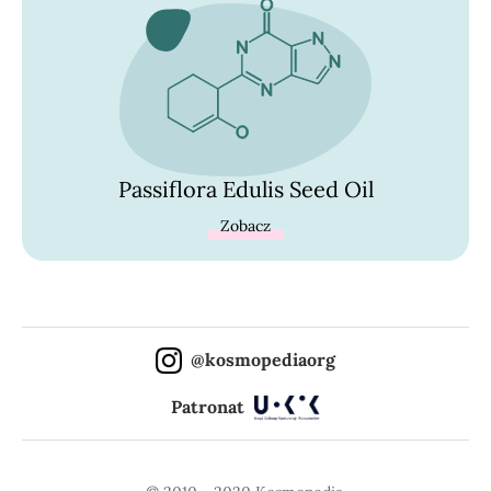
Passiflora Edulis Seed Oil
Zobacz
@kosmopediaorg
Patronat