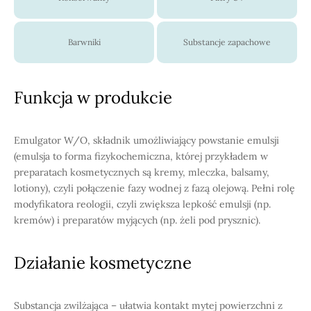
Barwniki
Substancje zapachowe
Funkcja w produkcie
Emulgator W/O, składnik umożliwiający powstanie emulsji
(emulsja to forma fizykochemiczna, której przykładem w
preparatach kosmetycznych są kremy, mleczka, balsamy,
lotiony), czyli połączenie fazy wodnej z fazą olejową. Pełni rolę
modyfikatora reologii, czyli zwiększa lepkość emulsji (np.
kremów) i preparatów myjących (np. żeli pod prysznic).
Działanie kosmetyczne
Substancja zwilżająca – ułatwia kontakt mytej powierzchni z