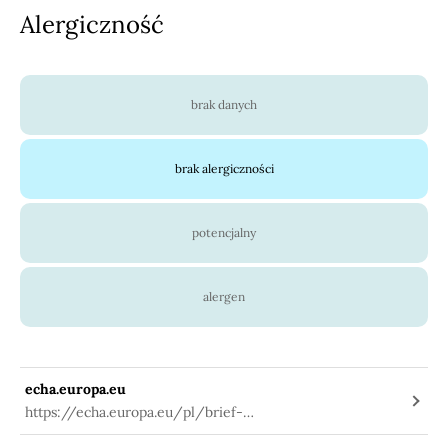
Alergiczność
brak danych
brak alergiczności
potencjalny
alergen
echa.europa.eu
https://echa.europa.eu/pl/brief-
profile/-/briefprofile/100.105.524