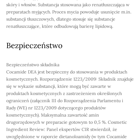
skóry i włosów. Substancja stosowana jako renatłuszczająca w
preparatach myjących. Proces mycia powoduje usunięcie m.in.
substancji tłuszczowych, dlatego stosuje się substancje
renatłuszczające, które odbudowują barierę lipidową.
Bezpieczeństwo
Bezpieczeństwo składnika
Cocamide DEA jest bezpieczny do stosowania w produktach
kosmetycznych. Rozporządzenie 1223/2009: Składnik znajduje
się w wykazie substancji, które mogą być zawarte w
produktach kosmetycznych z zastrzeżeniem określonych
ograniczeń (załącznik III do Rozporządzenia Parlamentu i
Rady (WE) nr 1223/2009 dotyczącego produktów
kosmetycznych). Maksymalna zawartość amin
drugorzędowych w preparacie gotowym to 0,5 %. Cosmetic
Ingredient Review: Panel ekspertów CIR stwierdził, że
uwzględnione w raporcie dietanoloamidy (w tym Cocamide