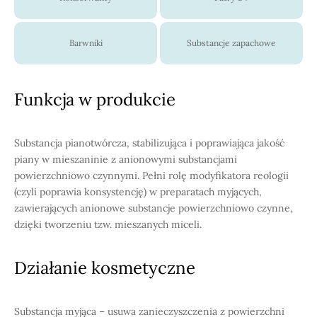
Barwniki
Substancje zapachowe
Funkcja w produkcie
Substancja pianotwórcza, stabilizująca i poprawiająca jakość
piany w mieszaninie z anionowymi substancjami
powierzchniowo czynnymi. Pełni rolę modyfikatora reologii
(czyli poprawia konsystencję) w preparatach myjących,
zawierających anionowe substancje powierzchniowo czynne,
dzięki tworzeniu tzw. mieszanych miceli.
Działanie kosmetyczne
Substancja myjąca – usuwa zanieczyszczenia z powierzchni