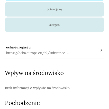
potencjalny
alergen
echa.europa.eu
https://echa.europa.eu/pl/substance-
information/-/substanceinfo/100.065.123
Wpływ na środowisko
Brak informacji o wpływie na środowisko.
Pochodzenie