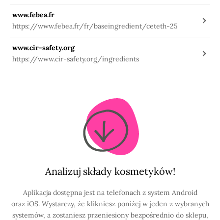
information/-/substanceinfo/100.132.766
www.febea.fr
https://www.febea.fr/fr/baseingredient/ceteth-25
www.cir-safety.org
https://www.cir-safety.org/ingredients
Analizuj składy kosmetyków!
Aplikacja dostępna jest na telefonach z system Android
oraz iOS. Wystarczy, że klikniesz poniżej w jeden z wybranych
systemów, a zostaniesz przeniesiony bezpośrednio do sklepu,