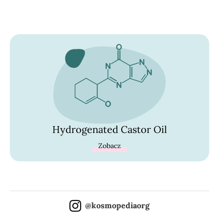
Hydrogenated Castor Oil
Zobacz
@kosmopediaorg