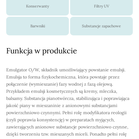
Konserwanty
Filtry UV
Barwniki
Substancje zapachowe
Funkcja w produkcie
Emulgator O/W, składnik umożliwiający powstanie emulsji.
Emulsja to forma fizykochemiczna, która powstaje przez
połączenie (wymieszanie) fazy wodnej z fazą olejową.
Przykładem emulsji kosmetycznych są kremy, mleczka,
balsamy. Substancja pianotwórcza, stabilizująca i poprawiająca
jakość piany w mieszaninie z anionowymi substancjami
powierzchniowo czynnymi. Pełni rolę modyfikatora reologii
(czyli poprawia konsystencję) w preparatach myjących,
zawierających anionowe substancje powierzchniowo czynne,
dzięki tworzeniu tzw. mieszanych miceli. Ponadto pełni rolę