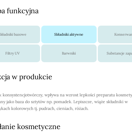
a funkcyjna
Składniki bazowe
Składniki aktywne
Konserwa
Filtry UV
Barwniki
Substancje za
cja w produkcie
k konsystencjotwórczy, wpływa na wzrost lepkości preparatu kosmet
ny jako baza do sztytów np. pomadek. Lepiszcze, wiąże składniki w
kach kolorowych tj. pudrach, cieniach, różach.
łanie kosmetyczne