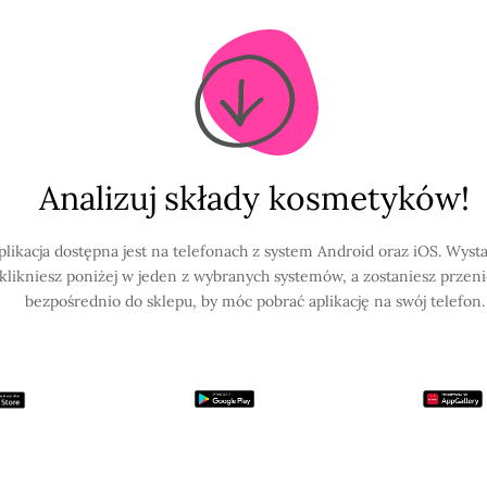
Analizuj składy kosmetyków!
plikacja dostępna jest na telefonach z system Android oraz iOS. Wysta
klikniesz poniżej w jeden z wybranych systemów, a zostaniesz przen
bezpośrednio do sklepu, by móc pobrać aplikację na swój telefon.