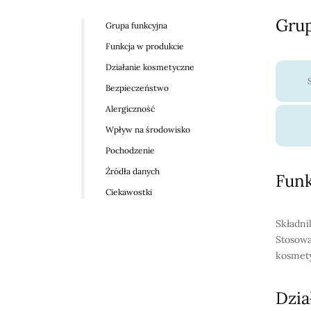
Grup
Grupa funkcyjna
Funkcja w produkcie
Działanie kosmetyczne
Bezpieczeństwo
Alergiczność
Wpływ na środowisko
Pochodzenie
Źródła danych
Funk
Ciekawostki
Składni
Stosowa
kosmety
Dzia