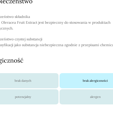
pieczeństwo
zeństwo składnika
 Oleracea Fruit Extract jest bezpieczny do stosowania w produktach
ycznych.
zeństwo czystej substancji
asyfikacji jako substancja niebezpieczna zgodnie z przepisami chemi
giczność
brak danych
brak alergiczności
potencjalny
alergen