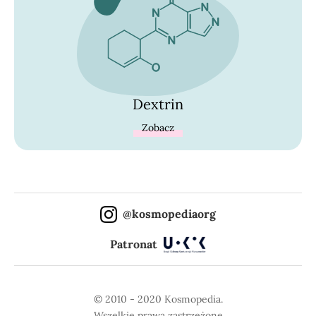
Dextrin
Zobacz
@kosmopediaorg
Patronat
© 2010 - 2020 Kosmopedia.
Wszelkie prawa zastrzeżone