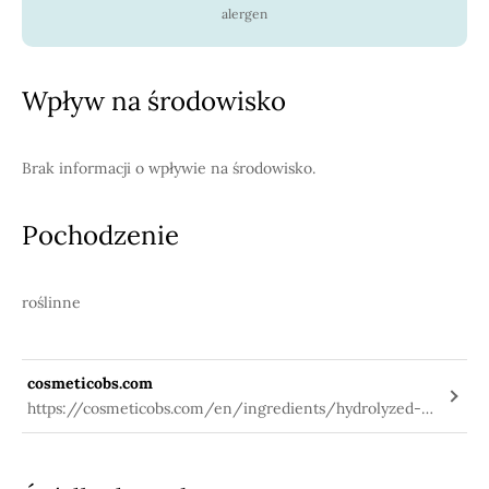
alergen
Wpływ na środowisko
Brak informacji o wpływie na środowisko.
Pochodzenie
roślinne
cosmeticobs.com
https://cosmeticobs.com/en/ingredients/hydrolyzed-
rhizobian-gum-1068