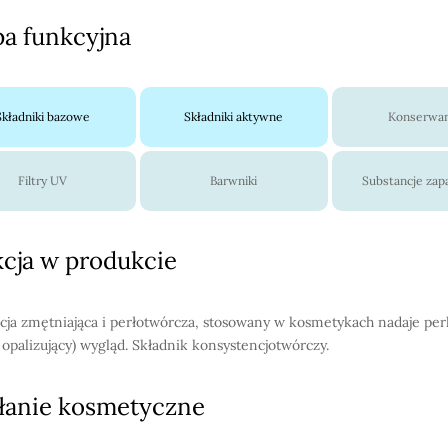
a funkcyjna
Składniki bazowe
Składniki aktywne
Konserwa
Filtry UV
Barwniki
Substancje za
cja w produkcie
cja zmętniająca i perłotwórcza, stosowany w kosmetykach nadaje perl
 opalizujący) wygląd. Składnik konsystencjotwórczy.
łanie kosmetyczne