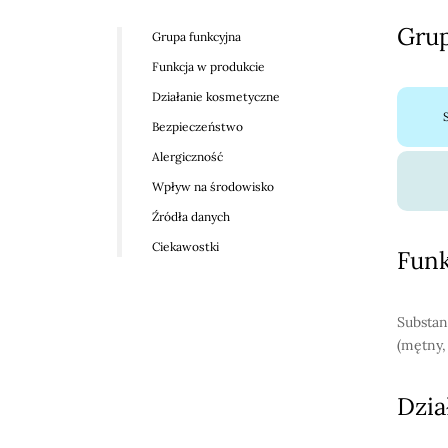
Grup
Grupa funkcyjna
Funkcja w produkcie
Działanie kosmetyczne
Bezpieczeństwo
Alergiczność
Wpływ na środowisko
Źródła danych
Ciekawostki
Funk
Substan
(mętny,
Dzia