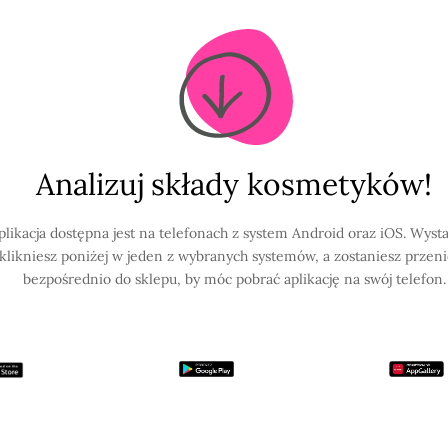
Analizuj składy kosmetyków!
plikacja dostępna jest na telefonach z system Android oraz iOS. Wysta
klikniesz poniżej w jeden z wybranych systemów, a zostaniesz przen
bezpośrednio do sklepu, by móc pobrać aplikację na swój telefon.