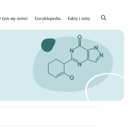
 tym się mówi
Encyklopedia
Fakty i mity
Szukaj