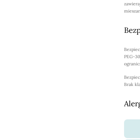
zawiera
mieszan
Bez
Bezpiec
PEG-30 
ogranic
Bezpiec
Brak kl
Aler