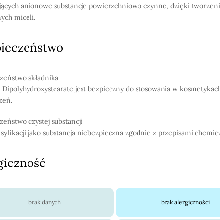
jących anionowe substancje powierzchniowo czynne, dzięki tworzeni
ych miceli.
pieczeństwo
zeństwo składnika
Dipolyhydroxystearate jest bezpieczny do stosowania w kosmetykac
zeń.
zeństwo czystej substancji
asyfikacji jako substancja niebezpieczna zgodnie z przepisami chemic
giczność
brak danych
brak alergiczności