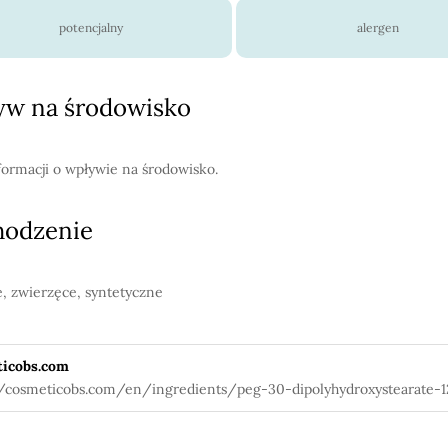
potencjalny
alergen
w na środowisko
formacji o wpływie na środowisko.
hodzenie
e, zwierzęce, syntetyczne
icobs.com
//cosmeticobs.com/en/ingredients/peg-30-dipolyhydroxystearate-