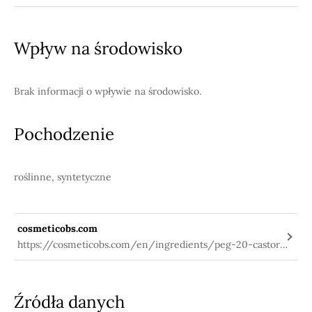
information/-/substanceinfo/100.105.647
Wpływ na środowisko
Brak informacji o wpływie na środowisko.
Pochodzenie
roślinne, syntetyczne
cosmeticobs.com
https://cosmeticobs.com/en/ingredients/peg-20-castor-
oil-3898
Źródła danych