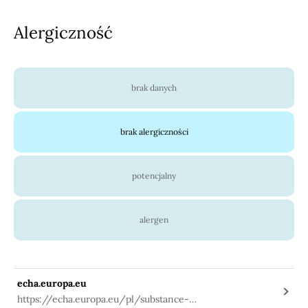
Alergiczność
brak danych
brak alergiczności
potencjalny
alergen
echa.europa.eu
https://echa.europa.eu/pl/substance-