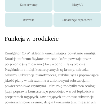
Konserwanty
Filtry UV
Barwniki
Substancje zapachowe
Funkcja w produkcie
Emulgator O/W, składnik umożliwiający powstanie emulsji.
Emulsja to forma fizykochemiczna, która powstaje przez
połączenie (wymieszanie) fazy wodnej z fazą olejową.
Przykładem emulsji kosmetycznych są kremy, mleczka,
balsamy. Substancja pianotwórcza, stabilizująca i poprawiająca
jakość piany w mieszaninie z anionowymi substancjami
powierzchniowo czynnymi. Pełni rolę modyfikatora reologii
(czyli poprawia konsystencję powodując wzrost lepkości) w
preparatach myjących, zawierających anionowe substancje
powierzchniowo czynne, dzięki tworzeniu tzw. mieszanych