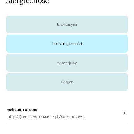
Alergiczność
brak danych
brak alergiczności
potencjalny
alergen
echa.europa.eu
https://echa.europa.eu/pl/substance-
information/-/substanceinfo/100.131.684