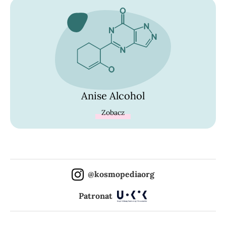
Anise Alcohol
Zobacz
@kosmopediaorg
Patronat