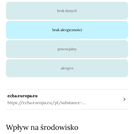
brak danych
brak alergiczności
potencjalny
alergen
echa.europa.eu
https://echa.europa.eu/pl/substance-
information/-/substanceinfo/100.023.896
Wpływ na środowisko