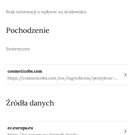
Brak informacji o wpływie na środowisko.
Pochodzenie
Syntetyczne
cosmeticobs.com
https://cosmeticobs.com/en/ingredients/pentylene-
glycol-199
Źródła danych
ec.europa.eu
https://ec.europa.eu/growth/tools-