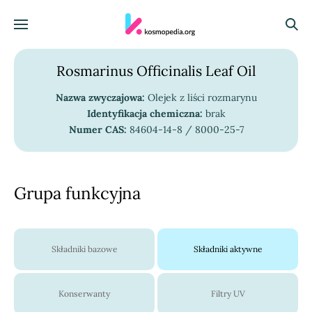
Skocz do treści
Menu
Szuka
Rosmarinus Officinalis Leaf Oil
Nazwa zwyczajowa:
Olejek z liści rozmarynu
Identyfikacja chemiczna:
brak
Numer CAS:
84604-14-8 / 8000-25-7
Grupa funkcyjna
Składniki bazowe
Składniki aktywne
Konserwanty
Filtry UV