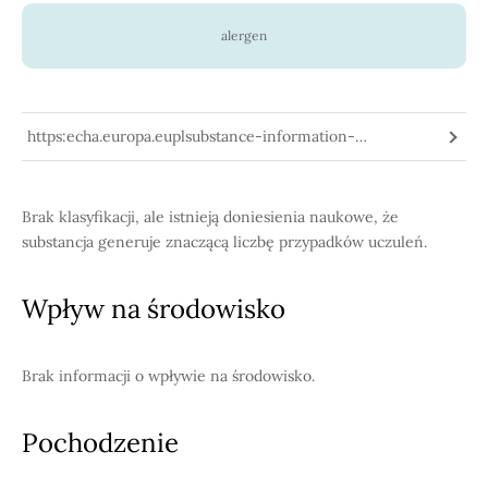
alergen
https:echa.europa.euplsubstance-information-
substanceinfo100.109.428
Brak klasyfikacji, ale istnieją doniesienia naukowe, że
substancja generuje znaczącą liczbę przypadków uczuleń.
Wpływ na środowisko
Brak informacji o wpływie na środowisko.
Pochodzenie