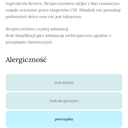
Ingredients Review: Bezpieczeństwo olejku z liści rozmarynu
zostało ocenione przez ekspertów CIR. Składnik nie powoduje
podrażnień skóry oraz nie jest toksyczny.
Bezpieczeństwo czystej substancji
Brak klasyfikacji jako substancja niebezpieczna zgodnie z
przepisami chemicznymi.
Alergiczność
brak danych
brak alergiczności
potencjalny