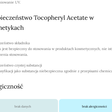
niowanie UV.
ieczeństwo Tocopheryl Acetate w
metykach
zeństwo składnika
k jest bezpieczny do stosowania w produktach kosmetycznych, nie ist
zenia stosowania.
zeństwo czystej substancji
asyfikacji jako substancja niebezpieczna zgodnie z przepisami chemic
giczność
brak danych
brak alergiczności