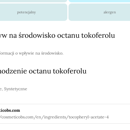
potencjalny
alergen
w na środowisko octanu tokoferolu
formacji o wpływie na środowisko.
odzenie octanu tokoferolu
e, Syntetyczne
icobs.com
//cosmeticobs.com/en/ingredients/tocopheryl-acetate-4