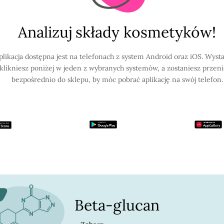
Analizuj składy kosmetyków!
plikacja dostępna jest na telefonach z system Android oraz iOS. Wysta
klikniesz poniżej w jeden z wybranych systemów, a zostaniesz przen
bezpośrednio do sklepu, by móc pobrać aplikację na swój telefon.
Beta-glucan