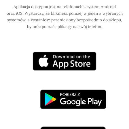
Aplikacja dostępna jest na telefonach z system Android
oraz iOS. Wystarczy, że klikniesz poniżej w jeden z wybranych
systemów, a zostaniesz przeniesiony bezpośrednio do sklepu,
by móc pobrać aplikację na swój telefon.