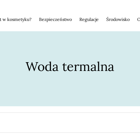
st w kosmetyku?
Bezpieczeństwo
Regulacje
Środowisko
O
Woda termalna