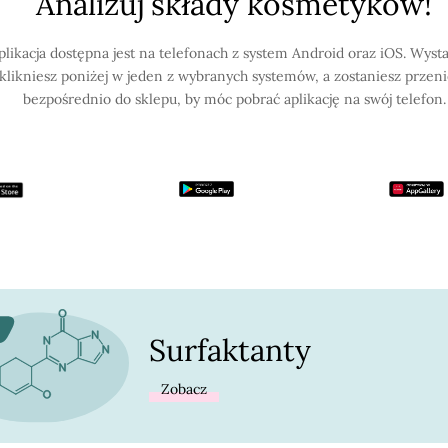
Analizuj składy kosmetyków!
plikacja dostępna jest na telefonach z system Android oraz iOS. Wysta
klikniesz poniżej w jeden z wybranych systemów, a zostaniesz przen
bezpośrednio do sklepu, by móc pobrać aplikację na swój telefon.
Surfaktanty
Zobacz